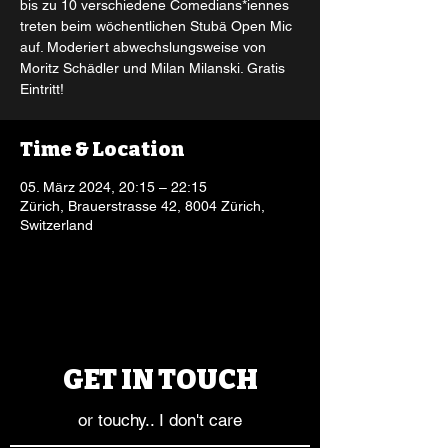
bis zu 10 verschiedene Comedians*iennes
treten beim wöchentlichen Stubä Open Mic
auf. Moderiert abwechslungsweise von
Moritz Schädler und Milan Milanski. Gratis
Eintritt!
Time & Location
05. März 2024, 20:15 – 22:15
Zürich, Brauerstrasse 42, 8004 Zürich,
Switzerland
GET IN TOUCH
or touchy.. I don't care